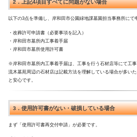
2．上記4項目すべてに問題がない場合
以下の3点を準備し、岸和田市公園緑地課墓園担当事務所にて
・改葬許可申請書（必要事項を記入）
・岸和田市墓所内工事着手届
・岸和田市墓所使用許可書
※岸和田市墓所内工事着手届は、工事を行う石材店等にて工事
流木墓苑周辺の石材店は記載方法を理解している場合が多いた
と安心です。
3．使用許可書がない・破損している場合
まず「使用許可書再交付申請」が必要です。