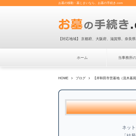
お墓の移動・墓じまいなら、お墓の手続き.com
【対応地域】 京都府、大阪府、滋賀県、奈良県
ホーム
当事務所
HOME
ブログ
【岸和田市営墓地（流木墓
ネット
「結局