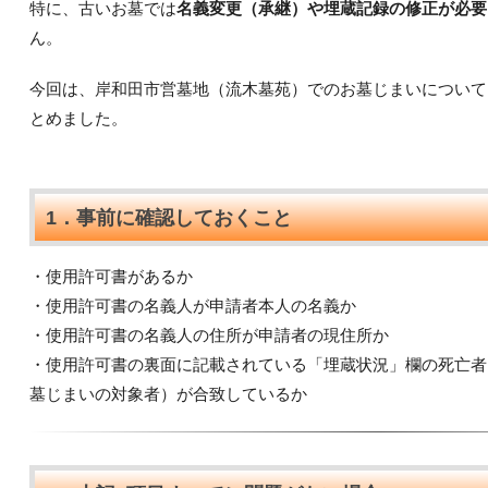
特に、古いお墓では
名義変更（承継）や埋蔵記録の修正が必要
ん。
今回は、岸和田市営墓地（流木墓苑）でのお墓じまいについて
とめました。
1．事前に確認しておくこと
・使用許可書があるか
・使用許可書の名義人が申請者本人の名義か
・使用許可書の名義人の住所が申請者の現住所か
・使用許可書の裏面に記載されている「埋蔵状況」欄の死亡者
墓じまいの対象者）が合致しているか