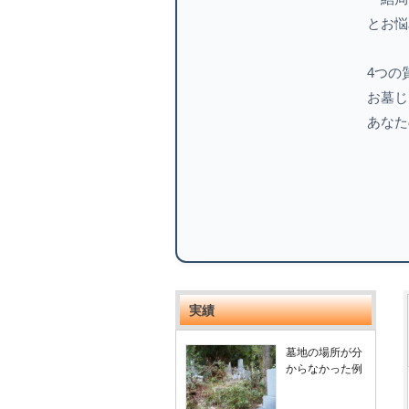
とお悩
4つの
お墓じ
あなた
実績
墓地の場所が分
からなかった例