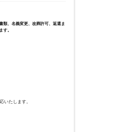
書類、名義変更、改葬許可、返還ま
ます。
応いたします。