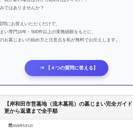
みではありませんか？
質問にお答えいただくだけで、
まい専門10年・500件以上の実務経験をもとに、
のお墓じまいの始め方と注意点を私が無料でお伝えします。
⇒ 【４つの質問に答える】
【岸和田市営墓地（流木墓苑）の墓じまい完全ガイド
更から返還まで全手順
2026年5月1日