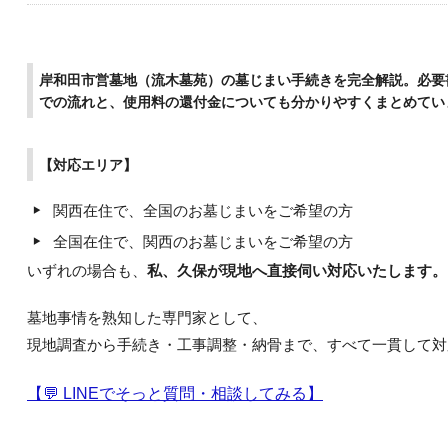
岸和田市営墓地（流木墓苑）の墓じまい手続きを完全解説。必要
での流れと、使用料の還付金についても分かりやすくまとめてい
【対応エリア】
関西在住で、全国のお墓じまいをご希望の方
全国在住で、関西のお墓じまいをご希望の方
いずれの場合も、
私、久保が現地へ直接伺い対応いたします。
墓地事情を熟知した専門家として、
現地調査から手続き・工事調整・納骨まで、すべて一貫して対
【💬 LINEでそっと質問・相談してみる】