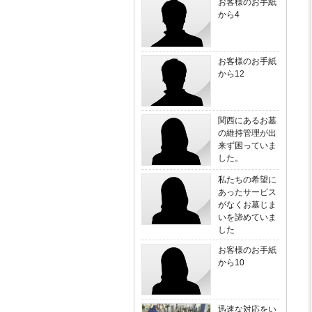
お客様のお手紙
から4
お客様のお手紙
から12
関西にあるお墓
の維持管理が出
来ず困っていま
した。
私たちの希望に
あったサービス
がなくお墓じま
いを諦めていま
した
お客様のお手紙
から10
迅速な対応をい