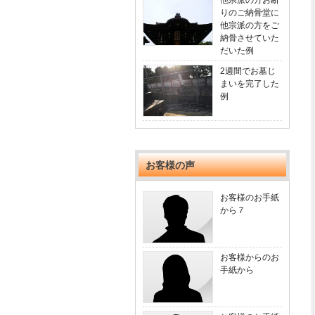
他宗派の方お断
りのご納骨堂に
他宗派の方をご
納骨させていた
だいた例
2週間でお墓じ
まいを完了した
例
お客様の声
お客様のお手紙
から７
お客様からのお
手紙から