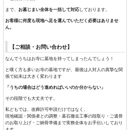
まで、
お墓じまい全体を一括して対応
しております。
お客様に何度も現地へ足を運んでいただく必要はありませ
ん。
【ご相談・お問い合わせ】
なんでうちはお寺に墓地を持ってしまったんでしょう！
と嘆く方も多いお寺の墓地ですが、最後は人対人の真摯な関
係で結末は大きく変わります
「うちの場合はどう進めればいいのか分からない」
その段階でも大丈夫です。
私どもでは、改葬許可申請だけではなく、
現地確認・関係者との調整・墓石撤去工事の段取り・ご遺骨
のお取り上げ・ご納骨準備まで実務全体をお手伝いしており
ます。