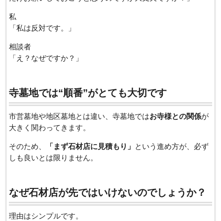
私
「私は反対です。」
相談者
「え？なぜですか？」
寺墓地では“順番”がとても大切です
市営墓地や地区墓地とは違い、寺墓地では
お寺様との関係
が
大きく関わってきます。
そのため、
「まず石材店に見積もり」
という進め方が、必ず
しも良いとは限りません。
なぜ石材店が先ではいけないのでしょうか？
理由はシンプルです。