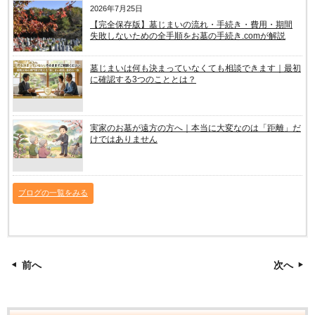
2026年7月25日
【完全保存版】墓じまいの流れ・手続き・費用・期間
失敗しないための全手順をお墓の手続き.comが解説
墓じまいは何も決まっていなくても相談できます｜最初
に確認する3つのこととは？
実家のお墓が遠方の方へ｜本当に大変なのは「距離」だ
けではありません
ブログの一覧をみる
前へ
次へ