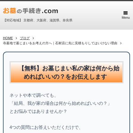
Menu
【対応地域】 京都府、大阪府、滋賀県、奈良県
HOME
ブログ
寺墓地で墓じまいをお考えの方へ｜石材店に先に見積もりしてはいけない理由
【無料】お墓じまい私の家は何から始
めればいいの？をお伝えします
ネットや本で調べても、
「結局、我が家の場合は何から始めればいいの？」
とお悩みではありませんか？
4つの質問にお答えいただくだけで、