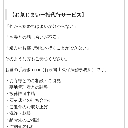
【お墓じまい一括代行サービス】
「何から始めればよいか分からない」
「お寺との話し合いが不安」
「遠方のお墓で現地へ行くことができない」
そのような方もご安心ください。
お墓の手続き.com（行政書士久保法務事務所）では、
・お寺様とのご相談・ご引見
・墓地管理者との調整
・改葬許可申請
・石材店との打ち合わせ
・ご遺骨のお取り上げ
・洗浄・乾燥
・納骨先のご相談
・ご納骨の代行