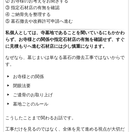
② お寺様のお考えをお聞きする
③ 指定石材店の有無を確認
④ ご納骨先を整理する
⑤ 墓石撤去や改葬許可申請へ進む
私個人としては、寺墓地であることを聞いているにもかかわ
らず、お寺様との関係や指定石材店の有無を確認せず、すぐ
に見積もりへ進む石材店には少し慎重になります。
なぜなら、墓じまいは単なる墓石の撤去工事ではないからで
す。
お寺様との関係
閉眼法要
ご遺骨のお取り上げ
墓地ごとのルール
こうしたことまで関わるお話です。
工事だけを見るのではなく、全体を見て進める視点が大切だ