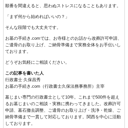
順番を間違えると、思わぬストレスになることもあります。
「まず何から始めればいいの？」
そんな段階でも大丈夫です。
お墓の手続き.comでは、お寺様とのお話から改葬許可申請、
ご遺骨のお取り上げ、ご納骨準備まで実務全体をお手伝いし
ております。
どうぞお気軽にご相談ください。
この記事を書いた人
行政書士 久保昌秀
お墓の手続き.com（行政書士久保法務事務所）主宰
墓じまい専門の行政書士として10年。これまで500件を超え
るお墓じまいのご相談・実務に携わってきました。改葬許可
申請、墓石撤去調整、ご遺骨のお取り上げ・洗浄・乾燥、ご
納骨準備まで一貫して対応しております。関西を中心に活動
しております。