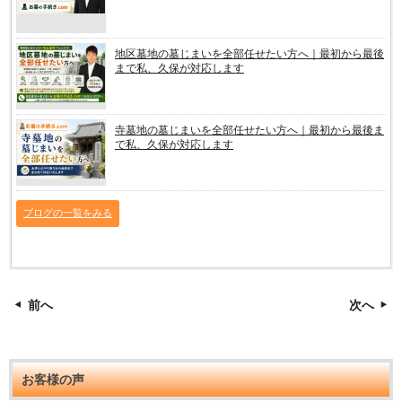
地区墓地の墓じまいを全部任せたい方へ｜最初から最後
まで私、久保が対応します
寺墓地の墓じまいを全部任せたい方へ｜最初から最後ま
で私、久保が対応します
ブログの一覧をみる
前へ
次へ
お客様の声