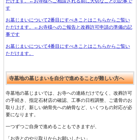
だけます。←お寺様へご相談される前に大切なことの記事で
す
お墓じまいについて2番目にすべきことはこちらからご覧い
ただけます。←お寺様へのご報告と改葬許可申請の準備の記
事です
お墓じまいについて4番目にすべきことはこちらからご覧い
ただけます。
寺墓地の墓じまいを自分で進めることが難しい方へ
寺墓地の墓じまいでは、お寺への連絡だけでなく、改葬許可
の手続き、指定石材店の確認、工事の日程調整、ご遺骨のお
取り上げ、新しい納骨先への納骨など、いくつもの対応が必
要になります。
一つずつご自身で進めることもできますが、
「お寺とのやり取りからお願いしたい」