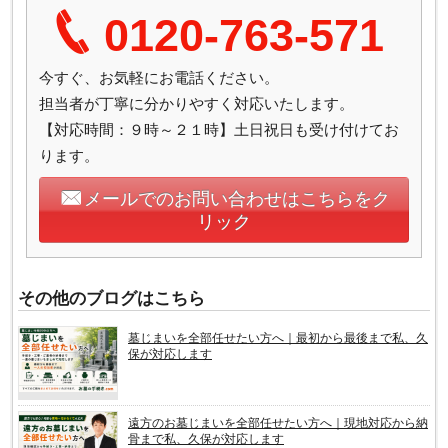
0120-763-571
今すぐ、お気軽にお電話ください。
担当者が丁寧に分かりやすく対応いたします。
【対応時間：９時～２１時】土日祝日も受け付けてお
ります。
メールでのお問い合わせはこちらをク
リック
その他のブログはこちら
墓じまいを全部任せたい方へ｜最初から最後まで私、久
保が対応します
遠方のお墓じまいを全部任せたい方へ｜現地対応から納
骨まで私、久保が対応します