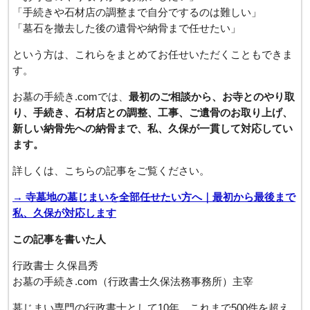
「手続きや石材店の調整まで自分でするのは難しい」
「墓石を撤去した後の遺骨や納骨まで任せたい」
という方は、これらをまとめてお任せいただくこともできま
す。
お墓の手続き.comでは、
最初のご相談から、お寺とのやり取
り、手続き、石材店との調整、工事、ご遺骨のお取り上げ、
新しい納骨先への納骨まで、私、久保が一貫して対応してい
ます。
詳しくは、こちらの記事をご覧ください。
→ 寺墓地の墓じまいを全部任せたい方へ｜最初から最後まで
私、久保が対応します
この記事を書いた人
行政書士 久保昌秀
お墓の手続き.com（行政書士久保法務事務所）主宰
墓じまい専門の行政書士として10年。これまで500件を超え