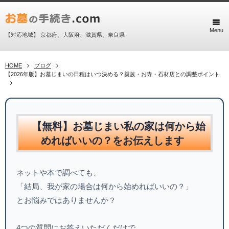
Menu
【対応地域】 京都府、大阪府、滋賀県、奈良県
HOME
ブログ
【2026年版】お墓じまいの日程はいつ決める？親族・お寺・石材店との調整ポイント
【無料】お墓じまい私の家は何から始
めればいいの？をお伝えします
ネットや本で調べても、
「結局、我が家の場合は何から始めればいいの？」
とお悩みではありませんか？
4つの質問にお答えいただくだけで、