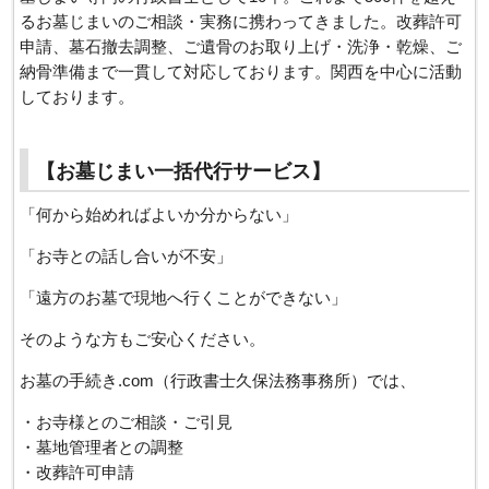
るお墓じまいのご相談・実務に携わってきました。改葬許可
申請、墓石撤去調整、ご遺骨のお取り上げ・洗浄・乾燥、ご
納骨準備まで一貫して対応しております。関西を中心に活動
しております。
【お墓じまい一括代行サービス】
「何から始めればよいか分からない」
「お寺との話し合いが不安」
「遠方のお墓で現地へ行くことができない」
そのような方もご安心ください。
お墓の手続き.com（行政書士久保法務事務所）では、
・お寺様とのご相談・ご引見
・墓地管理者との調整
・改葬許可申請