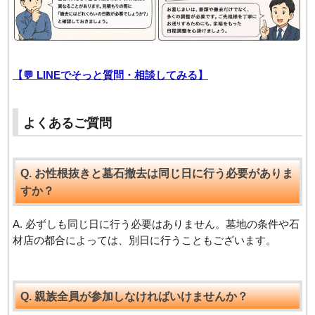
【💬 LINEでそっと質問・相談してみる】
よくあるご質問
Q. お性根抜きと墓石撤去は同じ日に行う必要がありま
すか？
A. 必ずしも同じ日に行う必要はありません。墓地の条件や石
材店の都合によっては、別日に行うこともございます。
Q. 親族全員が参加しなければいけませんか？