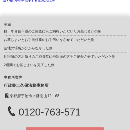
落や町内会が管理する墓地の現実
実績
数十年音信不通のご親族にもご納得いただいたお墓じまいの例
お墓じまいとお手元供養のお手伝いをさせていただいた例
墓地の場所が分からなかった例
他宗派の方お断りのご納骨堂に他宗派の方をご納骨させていただいた例
2週間でお墓じまいを完了した例
事務所案内
行政書士久保法務事務所
京都府宇治市木幡南山12－68
0120-763-571