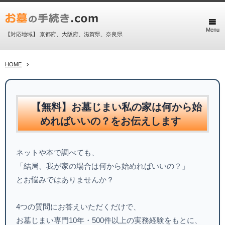
Menu
【対応地域】 京都府、大阪府、滋賀県、奈良県
HOME
【無料】お墓じまい私の家は何から始
めればいいの？をお伝えします
ネットや本で調べても、
「結局、我が家の場合は何から始めればいいの？」
とお悩みではありませんか？
4つの質問にお答えいただくだけで、
お墓じまい専門10年・500件以上の実務経験をもとに、