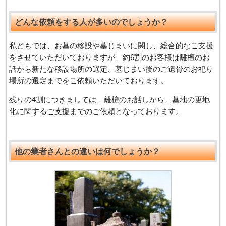
どんな依頼をする人が多いのでしょうか？
私どもでは、お墓の移設や墓じまいに関し、総合的なご支援
をさせていただいておりますが、約6割のお客様は離檀のお
話から新たな移設場所の選定、墓じまい後のご遺骨のお祀り
場所の選定までをご依頼いただいております。
残りの4割につきましては、離檀のお話しから、墓地の更地
化に関するご支援までのご依頼となっております。
他の業者さんとの違いは何でしょうか？